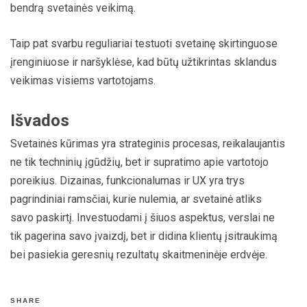
bendrą svetainės veikimą.
Taip pat svarbu reguliariai testuoti svetainę skirtinguose
įrenginiuose ir naršyklėse, kad būtų užtikrintas sklandus
veikimas visiems vartotojams.
Išvados
Svetainės kūrimas yra strateginis procesas, reikalaujantis
ne tik techninių įgūdžių, bet ir supratimo apie vartotojo
poreikius. Dizainas, funkcionalumas ir UX yra trys
pagrindiniai ramsčiai, kurie nulemia, ar svetainė atliks
savo paskirtį. Investuodami į šiuos aspektus, verslai ne
tik pagerina savo įvaizdį, bet ir didina klientų įsitraukimą
bei pasiekia geresnių rezultatų skaitmeninėje erdvėje.
SHARE