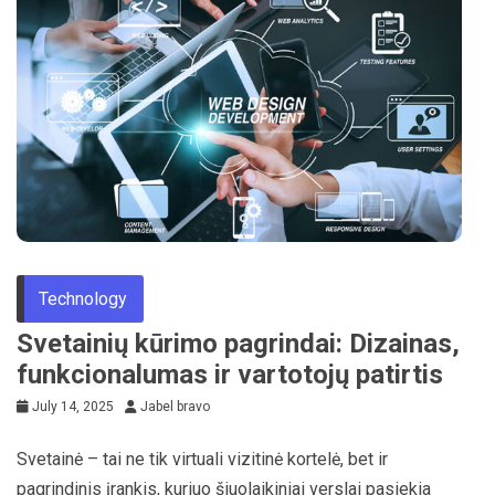
Technology
Svetainių kūrimo pagrindai: Dizainas,
funkcionalumas ir vartotojų patirtis
July 14, 2025
Jabel bravo
Svetainė – tai ne tik virtuali vizitinė kortelė, bet ir
pagrindinis įrankis, kuriuo šiuolaikiniai verslai pasiekia