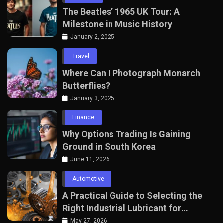
The Beatles’ 1965 UK Tour: A
Milestone in Music History
January 2, 2025
Travel
Where Can I Photograph Monarch
Butterflies?
January 3, 2025
Finance
Why Options Trading Is Gaining
Ground in South Korea
June 11, 2026
Automotive
A Practical Guide to Selecting the
Right Industrial Lubricant for
Manufacturing Equipment
May 27, 2026