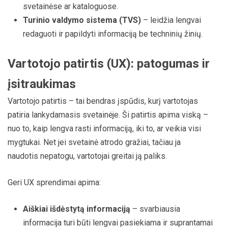
svetainėse ar kataloguose.
Turinio valdymo sistema (TVS)
– leidžia lengvai
redaguoti ir papildyti informaciją be techninių žinių.
Vartotojo patirtis (UX): patogumas ir
įsitraukimas
Vartotojo patirtis – tai bendras įspūdis, kurį vartotojas
patiria lankydamasis svetainėje. Ši patirtis apima viską –
nuo to, kaip lengva rasti informaciją, iki to, ar veikia visi
mygtukai. Net jei svetainė atrodo gražiai, tačiau ja
naudotis nepatogu, vartotojai greitai ją paliks.
Geri UX sprendimai apima:
Aiškiai išdėstytą informaciją
– svarbiausia
informacija turi būti lengvai pasiekiama ir suprantamai